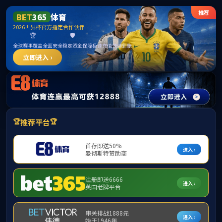
******
欢迎访问yl9193永利官网
中国·yl9193永利(集团)官方网站-Officials
Website
18
2025.09